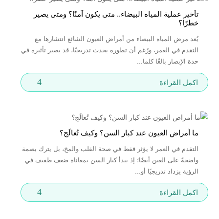
تأخير عملية المياه البيضاء.. متى يكون آمنًا؟ ومتى يصير
خطرًا؟
يُعد مرض المياه البيضاء من أمراض العيون الشائع انتشارها مع
التقدم في العمر، ورُغم أن تطوره يحدث تدريجيًا، قد يصير تأثيره في
حدة الإبصار بالغًا كلما...
4
اكمل القراءة
ما أمراض العيون عند كبار السن؟ وكيف تُعالَج؟
التقدم في العمر لا يؤثر فقط في صحة القلب والمخ، بل يترك بصمة
واضحةً على العين أيضًا؛ إذ يبدأ كبار السن بمعاناة ضعف طفيف في
الرؤية يزداد تدريجيًا أو...
4
اكمل القراءة