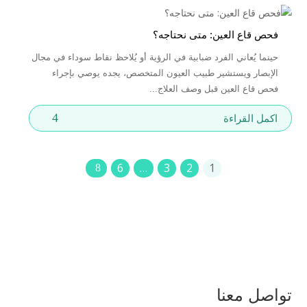
فحص قاع العين: متى نحتاجه؟
حينما يُعاني الفرد ضبابية في الرؤية أو يُلاحظ نقاط سوداء في مجال
الإبصار ويستشير طبيب العيون المتخصص، يجده يوصي بإجراء
فحص قاع العين قبل وصف العلاج...
4
اكمل القراءة
6
…
3
2
1
تواصل معنا