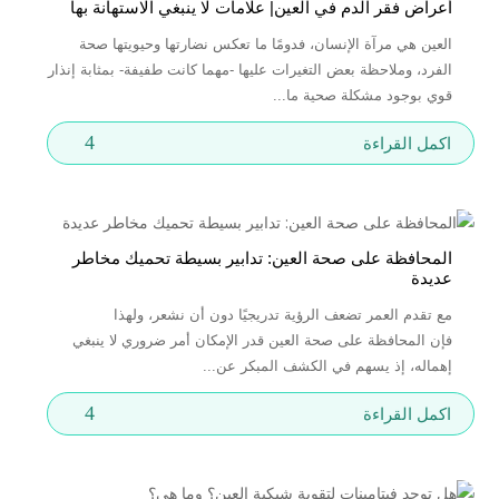
أعراض فقر الدم في العين| علامات لا ينبغي الاستهانة بها
العين هي مرآة الإنسان، فدومًا ما تعكس نضارتها وحيويتها صحة
الفرد، وملاحظة بعض التغيرات عليها -مهما كانت طفيفة- بمثابة إنذار
قوي بوجود مشكلة صحية ما...
4
اكمل القراءة
المحافظة على صحة العين: تدابير بسيطة تحميك مخاطر
عديدة
مع تقدم العمر تضعف الرؤية تدريجيًا دون أن نشعر، ولهذا
فإن المحافظة على صحة العين قدر الإمكان أمر ضروري لا ينبغي
إهماله، إذ يسهم في الكشف المبكر عن...
4
اكمل القراءة