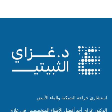
استشاري جراحة الشبكية والماء الأبيض
الدكتور غزاي أحد أفضل الأطباء المتخصصين في علاج