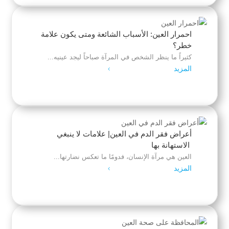
احمرار العين: الأسباب الشائعة ومتى يكون علامة
خطر؟
كثيراً ما ينظر الشخص في المرآة صباحاً ليجد عينيه...
المزيد
4
أعراض فقر الدم في العين| علامات لا ينبغي
الاستهانة بها
العين هي مرآة الإنسان، فدومًا ما تعكس نضارتها...
المزيد
4