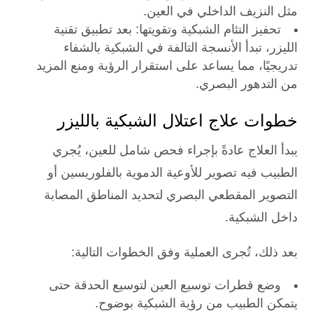
مثل النزيف الداخلي في العين.
تحفيز التئام الشبكية وتقويتها: بعد تطبيق تقنية
الليزر، تبدأ الأنسجة التالفة في الشبكية بالشفاء
تدريجيًا، مما يساعد على استقرار الرؤية ومنع المزيد
من التدهور البصري.
خطوات علاج اعتلال الشبكية بالليزر
يبدأ العلاج عادةً بإجراء فحص شامل للعين، يُجري
الطبيب فيه تصوير للأوعية الدموية بالفلوريسين أو
التصوير المقطعي البصري لتحديد المناطق المصابة
داخل الشبكية.
بعد ذلك، تُجرى العملية وفق الخطوات التالية:
وضع قطرات توسيع العين لتوسيع الحدقة حتى
يتمكن الطبيب من رؤية الشبكية بوضوح.