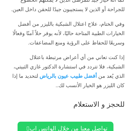
كما أنه خيار جيد للمرضى الذين لا يمكنهم الخضوع
للجراحة أو الذين لا يستجيبون جيدًا للحقن داخل العين.
وفي الختام، علاج اعتلال الشبكية بالليزر من أفضل
الخيارات الطبية المتاحة حاليًا، لأنه يوفر حلاً آمنًا وفعالًا
وسريعًا للحفاظ على الرؤية ومنع المضاعفات.
إذا كنت تعاني من أي أعراض مرتبطة باعتلال
الشبكية، فلا تتردد في استشارة الدكتور غازي الثبيتي،
الذي يُعد من
أفضل طبيب عيون بالرياض
لتحديد ما إذا
كان الليزر هو الخيار الأنسب لك..
للحجز و الاستعلام
تواصل معنا من خلال الواتس اب
