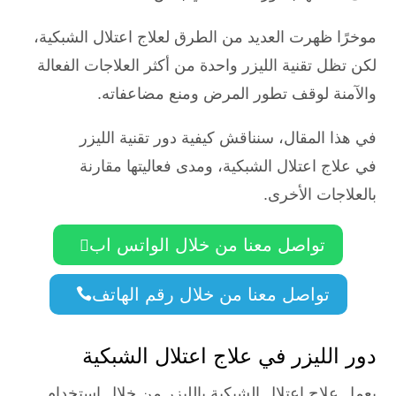
موخرًا ظهرت العديد من الطرق لعلاج اعتلال الشبكية،
لكن تظل تقنية الليزر واحدة من أكثر العلاجات الفعالة
والآمنة لوقف تطور المرض ومنع مضاعفاته.
في هذا المقال، سنناقش كيفية دور تقنية الليزر
في علاج اعتلال الشبكية، ومدى فعاليتها مقارنة
بالعلاجات الأخرى.
تواصل معنا من خلال الواتس اب

تواصل معنا من خلال رقم الهاتف

دور الليزر في علاج اعتلال الشبكية
يعمل علاج اعتلال الشبكية بالليزر من خلال استخدام