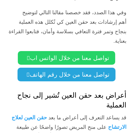
وفي هذا الصدد، فقد خصصنا مقالنا التالي لتوضيح
أهم إرشادات بعد حقن العين كي تُكلل هذه العملية
بنجاح وتمر فترة التعافي بسلاسة وأمان، فتابعوا القراءة
بعناية.
تواصل معنا من خلال الواتس اب

تواصل معنا من خلال رقم الهاتف

أعراض بعد حقن العين تُشير إلى نجاح
العملية
قد يساعد التعرف إلى أعراض ما بعد
حقن العين لعلاج
الارتشاح
على منح المريض تصورًا واضحًا عن طبيعة