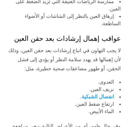
ممارسة الرياضات العنيفة التي تزيد الضغط على
العين.
إرهاق العين بالنظر إلى الشاشات أو الأضواء
الساطعة.
عواقب إهمال إرشادات بعد حقن العين
لا يجب التهاون في اتباع إرشادات بعد حقن العين، وذلك
لأن إهمالها قد يهدد سلامة النظر أو يؤدي إلى فشل
الحقن، أو ظهور مضاعفات صحية خطيرة، مثل:
العدوى.
نزيف العين.
انفصال الشبكية
.
ارتفاع ضغط العين.
الماء الأبيض.
وفي حال ظهور أي من الأعراض التالية ينبغي مراجعة