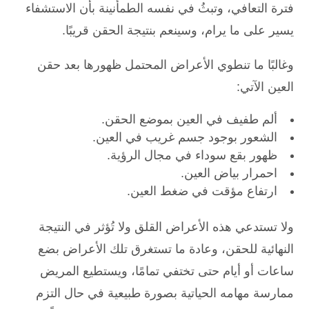
فترة التعافي، وتبثُ في نفسه الطمأنينة بأن الاستشفاء
يسير على ما يرام، وسينعم بنتيجة الحقن قريبًا.
وغالبًا ما تنطوي الأعراض المحتمل ظهورها بعد حقن
العين الآتي:
ألم طفيف في العين بموضع الحقن.
الشعور بوجود جسم غريب في العين.
ظهور بقع سوداء في مجال الرؤية.
احمرار بياض العين.
ارتفاع مؤقت في ضغط العين.
ولا تستدعي هذه الأعراض القلق ولا تُؤثر في النتيجة
النهائية للحقن، وعادة ما تستغرق تلك الأعراض بضع
ساعات أو أيام حتى تختفي تمامًا، ويستطيع المريض
ممارسة مهامه الحياتية بصورة طبيعية في حال التزم