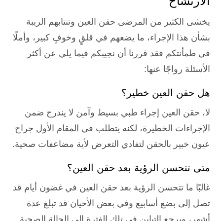
الارتشاح
يخشى الكثير من المرضى حقن العين وتنتابهم الريبة
بشأن هذا الإجراء، ما يضعهم في قلقٍ وخوفٍ كبير، وأملًا
في طمأنتكم فقد قررنا أن نجيبكم فيما يلي عن أكثر
الأسئلة رواجًا عنها:
هل حقن العين خطير؟
لا، حقن العين إجراء طبي بسيط وآمن لا يندرج ضمن
الإجراءات الخطيرة، لكنه يتطلب في المقام الأول جراح
عيون خبير بالحقن لتفادي التعرض لأية مضاعفات صحية.
متى تتحسن الرؤية بعد حقن العين؟
غالبًا ما تتحسن الرؤية بعد حقن العين في غضون أيام قد
تصل إلى بضع أسابيع وفي بعض الأحيان قد تبلغ عدة
أشهر، ويرجع التباين في تلك الفترة إلي الحالة الصحية