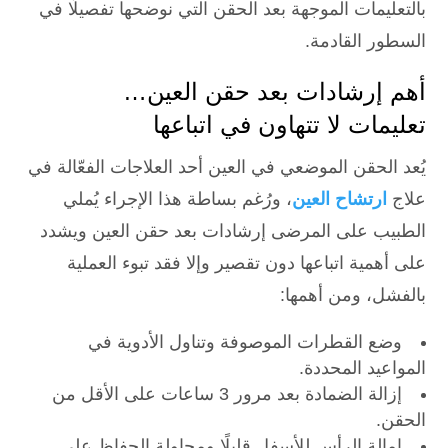
بالتعليمات الموجهة بعد الحقن التي نوضحها تفصيلًا في
السطور القادمة.
أهم إرشادات بعد حقن العين…
تعليمات لا تتهاون في اتباعها
يُعد الحقن الموضعي في العين أحد العلاجات الفعّالة في
علاج
ارتشاح العين
، ورُغم بساطة هذا الإجراء يُملي
الطبيب على المرضى إرشادات بعد حقن العين ويشدد
على أهمية اتباعها دون تقصير وإلا فقد تبوء العملية
بالفشل، ومن أهمها:
وضع القطرات الموصوفة وتناول الأدوية في
المواعيد المحددة.
إزالة الضمادة بعد مرور 3 ساعات على الأقل من
الحقن.
إمالة الرأس للأسفل قليلًا ومحاولة الحفاظ على