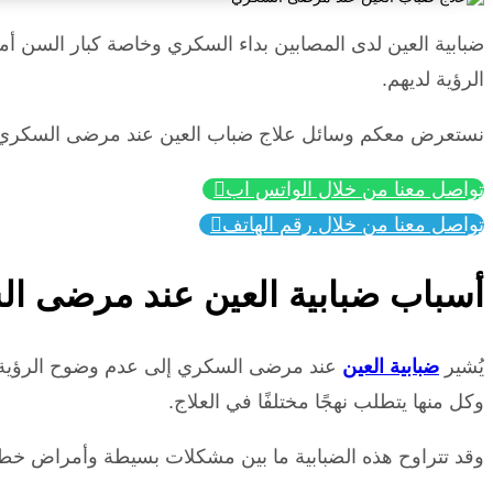
ضبابية العين لدى المصابين بداء السكري وخاصة كبار السن أم
الرؤية لديهم.
نستعرض معكم وسائل علاج ضباب العين عند مرضى السكري وكي
تواصل معنا من خلال الواتس اب

تواصل معنا من خلال رقم الهاتف

أسباب ضبابية العين عند مرضى ال
يُشير
ضبابية العين
عند مرضى السكري إلى عدم وضوح الرؤية وصع
وكل منها يتطلب نهجًا مختلفًا في العلاج.
وقد تتراوح هذه الضبابية ما بين مشكلات بسيطة وأمراض خطير