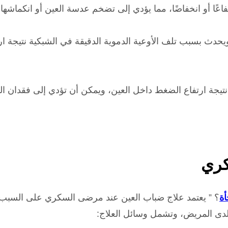
ًا أو انخفاضًا، مما يؤدي إلى تضخم عدسة العين أو انكماشها، 
يحدث بسبب تلف الأوعية الدموية الدقيقة في الشبكية نتيجة ا
تيجة ارتفاع الضغط داخل العين، ويمكن أن تؤدي إلى فقدان ال
كري
ة
؟ ” يعتمد علاج ضباب العين عند مرضى السكري على السبب ال
لدى المريض، وتشمل وسائل العلاج: