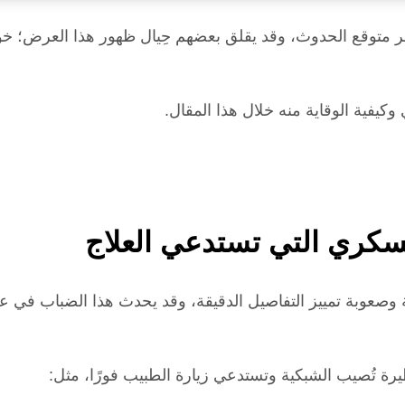
ر متوقع الحدوث، وقد يقلق بعضهم حِيال ظهور هذا العرض؛ خوف
فية الوقاية منه خلال هذا المقال.
سكري التي تستدعي العلاج
وبة تمييز التفاصيل الدقيقة، وقد يحدث هذا الضباب في عين 
ة تُصيب الشبكية وتستدعي زيارة الطبيب فورًا، مثل: