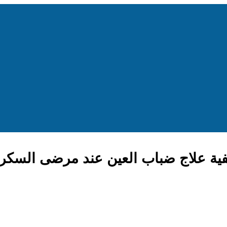
فية علاج ضباب العين عند مرضى السكر