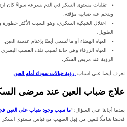
تقلبات مستوى السكر في الدم بسرعة سواءً كان ارتفاع
وينجم عنه ضبابية مؤقتة.
اعتلال الشبكية السكري، وهو السبب الأكثر خطورة و
الطويل.
المياه البيضاء أو ما تُسمى أيضًا بإعتام عدسة العين.
المياه الزرقاء وهي حالة تُسبب تلف العصب البصري ن
الرؤية عند مريض السكر.
تعرف أيضا علي اسباب
رؤية خيالات سوداء أمام العين
علاج ضباب العين عند مرضى الس
بعدما أجابنا على السؤال: “
ما سبب وجود ضباب على العين فجأ
فحصًا شاملًا للعين من قِبَل الطبيب مع قياس مستوى السكر 