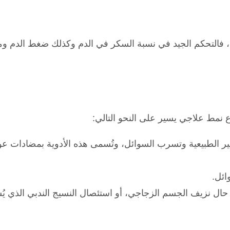
كري، فالتحكم الجيد في نسبة السكر في الدم وكذلك ضغط الدم و
باع نمط علاجي يسير على النحو التالي:
ائل.
ي حال نزيف الجسم الزجاجي، أو استئصال النسيج الندبي الذي ي